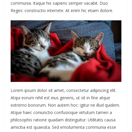
communia. Itaque his sapiens semper vacabit. Duo
Reges: constructio interrete. At enim hic etiam dolore.
Lorem ipsum dolor sit amet, consectetur adipiscing elit.
Atqui eorum nihil est eius generis, ut sit in fine atque
extrerno bonorum. Non autem hoc: igitur ne illud quidem.
Atque haec coniunctio confusioque virtutum tamen a
philosophis ratione quadam distinguitur. Utilitatis causa
amicitia est quaesita. Sed emolumenta communia esse