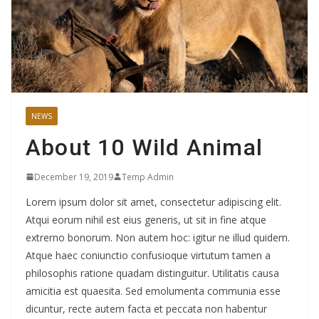
NEWS
About 10 Wild Animal
December 19, 2019
Temp Admin
Lorem ipsum dolor sit amet, consectetur adipiscing elit.
Atqui eorum nihil est eius generis, ut sit in fine atque
extrerno bonorum. Non autem hoc: igitur ne illud quidem.
Atque haec coniunctio confusioque virtutum tamen a
philosophis ratione quadam distinguitur. Utilitatis causa
amicitia est quaesita. Sed emolumenta communia esse
dicuntur, recte autem facta et peccata non habentur