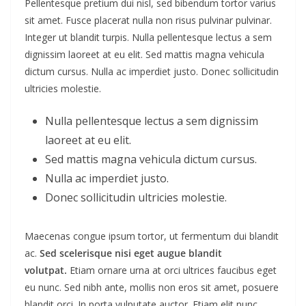
Pellentesque pretium dui nisl, sed bibendum tortor varius
sit amet. Fusce placerat nulla non risus pulvinar pulvinar.
Integer ut blandit turpis. Nulla pellentesque lectus a sem
dignissim laoreet at eu elit. Sed mattis magna vehicula
dictum cursus. Nulla ac imperdiet justo. Donec sollicitudin
ultricies molestie.
Nulla pellentesque lectus a sem dignissim
laoreet at eu elit.
Sed mattis magna vehicula dictum cursus.
Nulla ac imperdiet justo.
Donec sollicitudin ultricies molestie.
Maecenas congue ipsum tortor, ut fermentum dui blandit
ac.
Sed scelerisque nisi eget augue blandit
volutpat.
Etiam ornare urna at orci ultrices faucibus eget
eu nunc. Sed nibh ante, mollis non eros sit amet, posuere
blandit orci. In porta vulputate auctor. Etiam elit nunc,