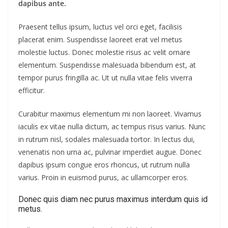
dapibus ante.
Praesent tellus ipsum, luctus vel orci eget, facilisis
placerat enim. Suspendisse laoreet erat vel metus
molestie luctus. Donec molestie risus ac velit ornare
elementum. Suspendisse malesuada bibendum est, at
tempor purus fringilla ac. Ut ut nulla vitae felis viverra
efficitur.
Curabitur maximus elementum mi non laoreet. Vivamus
iaculis ex vitae nulla dictum, ac tempus risus varius. Nunc
in rutrum nisl, sodales malesuada tortor. In lectus dui,
venenatis non urna ac, pulvinar imperdiet augue. Donec
dapibus ipsum congue eros rhoncus, ut rutrum nulla
varius. Proin in euismod purus, ac ullamcorper eros.
Donec quis diam nec purus maximus interdum quis id
metus.