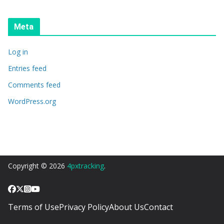
Meta
Log in
Entries feed
Comments feed
WordPress.org
Copyright © 2026
4pxtracking
.
Terms of Use
Privacy Policy
About Us
Contact