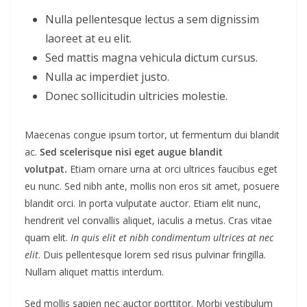
Nulla pellentesque lectus a sem dignissim
laoreet at eu elit.
Sed mattis magna vehicula dictum cursus.
Nulla ac imperdiet justo.
Donec sollicitudin ultricies molestie.
Maecenas congue ipsum tortor, ut fermentum dui blandit
ac.
Sed scelerisque nisi eget augue blandit
volutpat.
Etiam ornare urna at orci ultrices faucibus eget
eu nunc. Sed nibh ante, mollis non eros sit amet, posuere
blandit orci. In porta vulputate auctor. Etiam elit nunc,
hendrerit vel convallis aliquet, iaculis a metus. Cras vitae
quam elit.
In quis elit et nibh condimentum ultrices at nec
elit
. Duis pellentesque lorem sed risus pulvinar fringilla.
Nullam aliquet mattis interdum.
Sed mollis sapien nec auctor porttitor. Morbi vestibulum