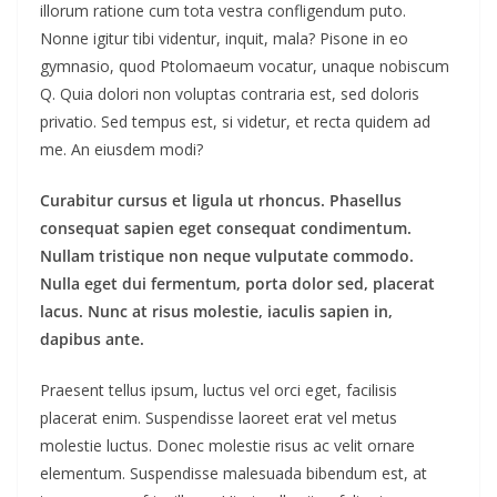
illorum ratione cum tota vestra confligendum puto.
Nonne igitur tibi videntur, inquit, mala? Pisone in eo
gymnasio, quod Ptolomaeum vocatur, unaque nobiscum
Q. Quia dolori non voluptas contraria est, sed doloris
privatio. Sed tempus est, si videtur, et recta quidem ad
me. An eiusdem modi?
Curabitur cursus et ligula ut rhoncus. Phasellus
consequat sapien eget consequat condimentum.
Nullam tristique non neque vulputate commodo.
Nulla eget dui fermentum, porta dolor sed, placerat
lacus. Nunc at risus molestie, iaculis sapien in,
dapibus ante.
Praesent tellus ipsum, luctus vel orci eget, facilisis
placerat enim. Suspendisse laoreet erat vel metus
molestie luctus. Donec molestie risus ac velit ornare
elementum. Suspendisse malesuada bibendum est, at