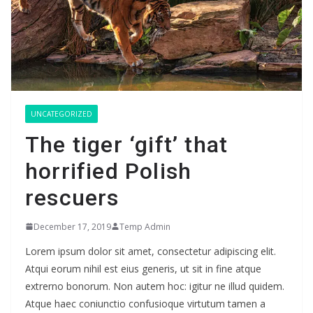
UNCATEGORIZED
The tiger ‘gift’ that
horrified Polish
rescuers
December 17, 2019
Temp Admin
Lorem ipsum dolor sit amet, consectetur adipiscing elit.
Atqui eorum nihil est eius generis, ut sit in fine atque
extrerno bonorum. Non autem hoc: igitur ne illud quidem.
Atque haec coniunctio confusioque virtutum tamen a