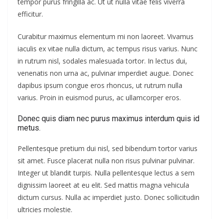
tempor purus fringilla ac. Ut ut nulla vitae felis viverra
efficitur.
Curabitur maximus elementum mi non laoreet. Vivamus
iaculis ex vitae nulla dictum, ac tempus risus varius. Nunc
in rutrum nisl, sodales malesuada tortor. In lectus dui,
venenatis non urna ac, pulvinar imperdiet augue. Donec
dapibus ipsum congue eros rhoncus, ut rutrum nulla
varius. Proin in euismod purus, ac ullamcorper eros.
Donec quis diam nec purus maximus interdum quis id
metus.
Pellentesque pretium dui nisl, sed bibendum tortor varius
sit amet. Fusce placerat nulla non risus pulvinar pulvinar.
Integer ut blandit turpis. Nulla pellentesque lectus a sem
dignissim laoreet at eu elit. Sed mattis magna vehicula
dictum cursus. Nulla ac imperdiet justo. Donec sollicitudin
ultricies molestie.