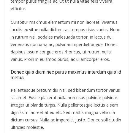
tempor purus fringilla ac. Ut ut nulla vitae felis viverra
efficitur.
Curabitur maximus elementum mi non laoreet. Vivamus
iaculis ex vitae nulla dictum, ac tempus risus varius. Nunc
in rutrum nisl, sodales malesuada tortor. In lectus dui,
venenatis non urna ac, pulvinar imperdiet augue. Donec
dapibus ipsum congue eros rhoncus, ut rutrum nulla
varius. Proin in euismod purus, ac ullamcorper eros.
Donec quis diam nec purus maximus interdum quis id
metus.
Pellentesque pretium dui nisl, sed bibendum tortor varius
sit amet. Fusce placerat nulla non risus pulvinar pulvinar.
Integer ut blandit turpis. Nulla pellentesque lectus a sem
dignissim laoreet at eu elit. Sed mattis magna vehicula
dictum cursus. Nulla ac imperdiet justo. Donec sollicitudin
ultricies molestie.