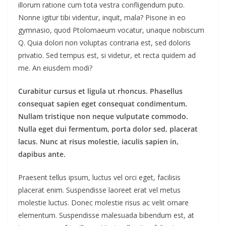
illorum ratione cum tota vestra confligendum puto.
Nonne igitur tibi videntur, inquit, mala? Pisone in eo
gymnasio, quod Ptolomaeum vocatur, unaque nobiscum
Q. Quia dolori non voluptas contraria est, sed doloris
privatio. Sed tempus est, si videtur, et recta quidem ad
me. An eiusdem modi?
Curabitur cursus et ligula ut rhoncus. Phasellus
consequat sapien eget consequat condimentum.
Nullam tristique non neque vulputate commodo.
Nulla eget dui fermentum, porta dolor sed, placerat
lacus. Nunc at risus molestie, iaculis sapien in,
dapibus ante.
Praesent tellus ipsum, luctus vel orci eget, facilisis
placerat enim. Suspendisse laoreet erat vel metus
molestie luctus. Donec molestie risus ac velit ornare
elementum. Suspendisse malesuada bibendum est, at