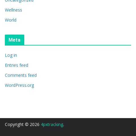
Wellness
World
Meta
Log in
Entries feed
Comments feed
WordPress.org
Copyright © 2026
4pxtracking
.