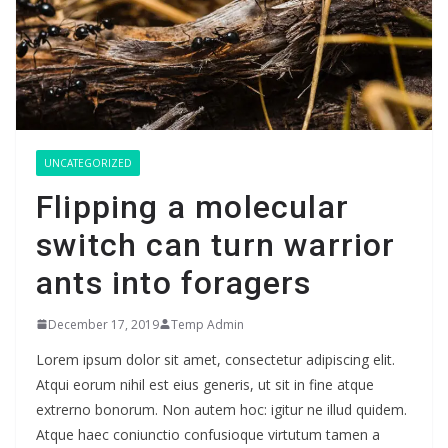
UNCATEGORIZED
Flipping a molecular
switch can turn warrior
ants into foragers
December 17, 2019
Temp Admin
Lorem ipsum dolor sit amet, consectetur adipiscing elit.
Atqui eorum nihil est eius generis, ut sit in fine atque
extrerno bonorum. Non autem hoc: igitur ne illud quidem.
Atque haec coniunctio confusioque virtutum tamen a