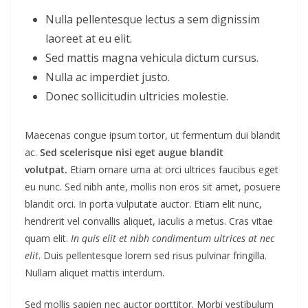
Nulla pellentesque lectus a sem dignissim
laoreet at eu elit.
Sed mattis magna vehicula dictum cursus.
Nulla ac imperdiet justo.
Donec sollicitudin ultricies molestie.
Maecenas congue ipsum tortor, ut fermentum dui blandit
ac.
Sed scelerisque nisi eget augue blandit
volutpat.
Etiam ornare urna at orci ultrices faucibus eget
eu nunc. Sed nibh ante, mollis non eros sit amet, posuere
blandit orci. In porta vulputate auctor. Etiam elit nunc,
hendrerit vel convallis aliquet, iaculis a metus. Cras vitae
quam elit.
In quis elit et nibh condimentum ultrices at nec
elit
. Duis pellentesque lorem sed risus pulvinar fringilla.
Nullam aliquet mattis interdum.
Sed mollis sapien nec auctor porttitor. Morbi vestibulum