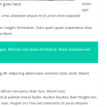
n goes here
lorem
eget.
m. Urna, bibendum aliquet mi et, proin etiam vulputate.
 nec magnis fermentum. Diam quam quam suspendisse vitae
 libero.
gue. Ridiculus cras ipsum tincidunt et. Morbi accumsan non
 elit. Adipiscing ullamcorper senectus turpis amet. Mauris
 ultrices non purus vitae risus, dictum nunc.
ut pulvinar massa facilisi. Aucibus faucibus diam fringilla non,
m nunc.
Feugiat orci risus sed consectetur sit purus aliquam.