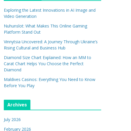
Exploring the Latest Innovations in AI Image and
Video Generation
Nuhunslot: What Makes This Online Gaming
Platform Stand Out
Vinnytsia Uncovered: A Journey Through Ukraine’s
Rising Cultural and Business Hub
Diamond Size Chart Explained: How an MM to
Carat Chart Helps You Choose the Perfect
Diamond
Maldives Casinos: Everything You Need to Know
Before You Play
Archives
July 2026
February 2026