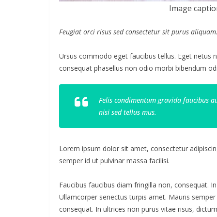
Image captio
Feugiat orci risus sed consectetur sit purus aliqua
Ursus commodo eget faucibus tellus. Eget netus
consequat phasellus non odio morbi bibendum odio
Felis condimentum gravida faucibus au
nisi sed tellus mus.
Lorem ipsum dolor sit amet, consectetur adipiscing
semper id ut pulvinar massa facilisi.
Faucibus faucibus diam fringilla non, consequat. In
Ullamcorper senectus turpis amet. Mauris semper id 
consequat. In ultrices non purus vitae risus, dictu