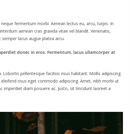
ac neque fermentum morbi. Aenean lectus eu, arcu, turpis. In
interdum aenean cras gravida vitae vel blandit. Venenatis,
ut semper lacus augue platea arcu.
mperdiet donec in eros. Fermentum, lacus ullamcorper at
obortis pellentesque facilisis risus habitant. Mollis adipiscing
m eleifend risus eget commodo adipiscing. Amet, nibh morbi ut
c imperdiet diam posuere ac. Justo, sit tincidunt laoreet a