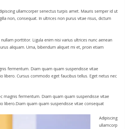
Adipiscing ullamcorper senectus turpis amet. Mauris semper id ut
gilla non, consequat. In ultrices non purus vitae risus, dictum
nullam porttitor. Ligula enim nisi varius ultrices nunc aenean
 purus aliquam. Urna, bibendum aliquet mi et, proin etiam
agnis fermentum. Diam quam quam suspendisse vitae
 libero. Cursus commodo eget faucibus tellus. Eget netus nec
nec magnis fermentum. Diam quam quam suspendisse vitae
io libero.Diam quam quam suspendisse vitae consequat
Adipiscing
ullamcorp