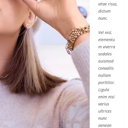
vitae risus,
dictum
nunc.
Vel nisl,
elementu
m viverra
sodales
euismod
convallis
nullam
porttitor.
Ligula
enim nisi
varius
ultrices
nunc
aenean