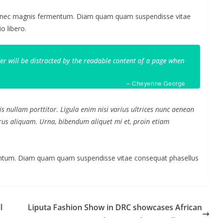
s nec magnis fermentum. Diam quam quam suspendisse vitae
 libero.
ader will be distracted by the readable content of a page when
– Cheyenne George
s nullam porttitor. Ligula enim nisi varius ultrices nunc aenean
purus aliquam. Urna, bibendum aliquet mi et, proin etiam
mentum. Diam quam quam suspendisse vitae consequat phasellus
l
Liputa Fashion Show in DRC showcases African