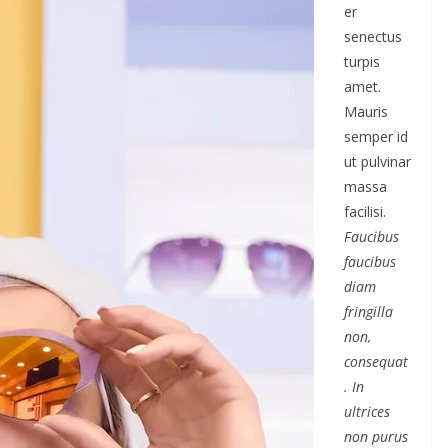
er
senectus
turpis
amet.
Mauris
semper id
ut pulvinar
massa
facilisi.
Faucibus
faucibus
diam
fringilla
non,
consequat
. In
ultrices
non purus