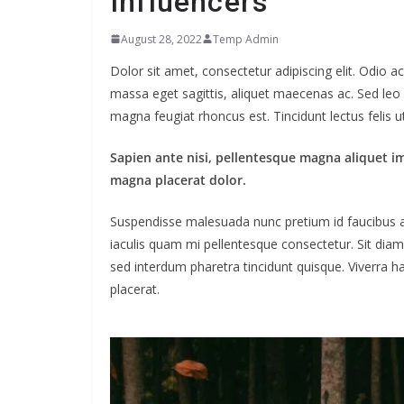
Influencers
August 28, 2022
Temp Admin
Dolor sit amet, consectetur adipiscing elit. Odio 
massa eget sagittis, aliquet maecenas ac. Sed leo 
magna feugiat rhoncus est. Tincidunt lectus felis 
Sapien ante nisi, pellentesque magna aliquet i
magna placerat dolor.
Suspendisse malesuada nunc pretium id faucibus a. L
iaculis quam mi pellentesque consectetur. Sit dia
sed interdum pharetra tincidunt quisque. Viverra ha
placerat.